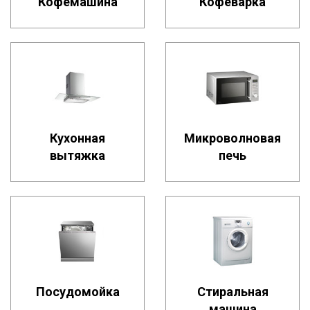
Кофемашина
Кофеварка
Кухонная
Микроволновая
вытяжка
печь
Посудомойка
Стиральная
машина