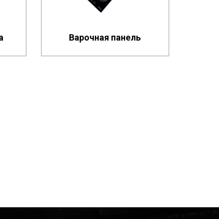
а
Варочная панель