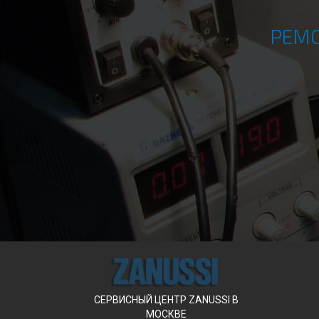
РЕМО
СЕРВИСНЫЙ ЦЕНТР ZANUSSI В
МОСКВЕ