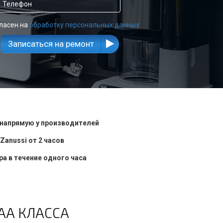
ласен на
обработку персональных данных
Записаться на ремонт
напрямую у производителей
Zanussi от 2 часов
а в течение одного часа
АА КЛАССА