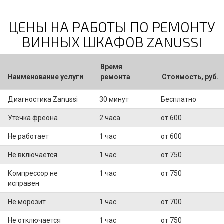
ЦЕНЫ НА РАБОТЫ ПО РЕМОНТУ
ВИННЫХ ШКАФОВ ZANUSSI
Время
Наименование услуги
ремонта
Стоимость, руб.
Диагностика Zanussi
30 минут
Бесплатно
Утечка фреона
2 часа
от 600
Не работает
1 час
от 600
Не включается
1 час
от 750
Компрессор не
1 час
от 750
исправен
Не морозит
1 час
от 700
Не отключается
1 час
от 750